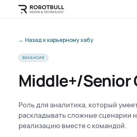
← Назад к карьерному хабу
ВАКАНСИЯ
Middle+/Senior
Роль для аналитика, который умее
раскладывать сложные сценарии н
реализацию вместе с командой.