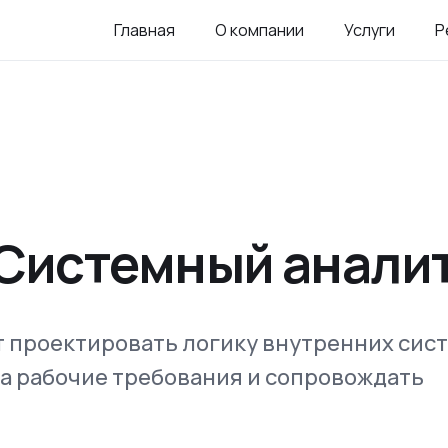
Главная
О компании
Услуги
Р
 Системный анали
т проектировать логику внутренних сист
а рабочие требования и сопровождать