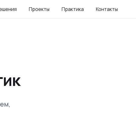
ешения
Проекты
Практика
Контакты
тик
ем,