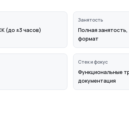
Занятость
К (до ±3 часов)
Полная занятость,
формат
Стек и фокус
Функциональные тр
документация