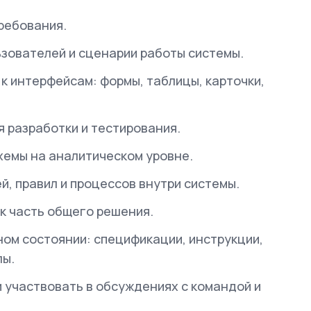
требования.
ьзователей и сценарии работы системы.
 интерфейсам: формы, таблицы, карточки,
я разработки и тестирования.
хемы на аналитическом уровне.
й, правил и процессов внутри системы.
к часть общего решения.
ом состоянии: спецификации, инструкции,
лы.
 участвовать в обсуждениях с командой и