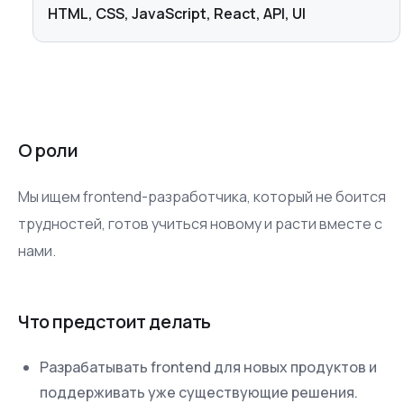
HTML, CSS, JavaScript, React, API, UI
О роли
Мы ищем frontend-разработчика, который не боится
трудностей, готов учиться новому и расти вместе с
нами.
Что предстоит делать
Разрабатывать frontend для новых продуктов и
поддерживать уже существующие решения.