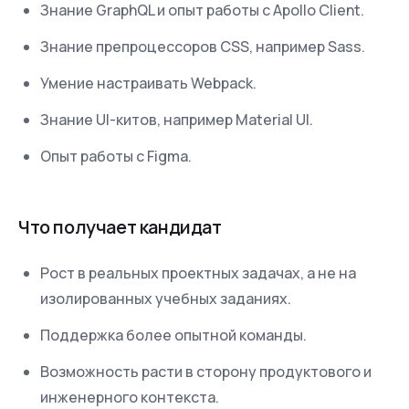
Знание GraphQL и опыт работы с Apollo Client.
Знание препроцессоров CSS, например Sass.
Умение настраивать Webpack.
Знание UI-китов, например Material UI.
Опыт работы с Figma.
Что получает кандидат
Рост в реальных проектных задачах, а не на
изолированных учебных заданиях.
Поддержка более опытной команды.
Возможность расти в сторону продуктового и
инженерного контекста.