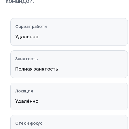
командой.
Формат работы
Удалённо
Занятость
Полная занятость
Локация
Удалённо
Стек и фокус