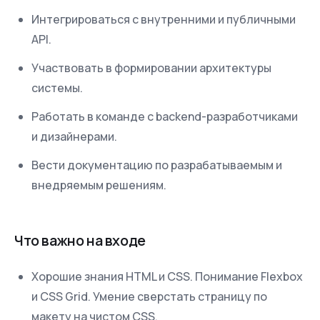
Интегрироваться с внутренними и публичными
API.
Участвовать в формировании архитектуры
системы.
Работать в команде с backend-разработчиками
и дизайнерами.
Вести документацию по разрабатываемым и
внедряемым решениям.
Что важно на входе
Хорошие знания HTML и CSS. Понимание Flexbox
и CSS Grid. Умение сверстать страницу по
макету на чистом CSS.